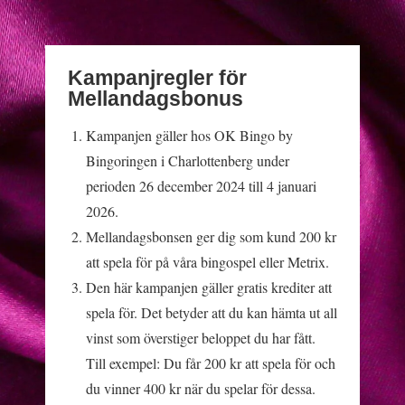
Kampanjregler för
Mellandagsbonus
Kampanjen gäller hos OK Bingo by
Bingoringen i Charlottenberg under
perioden 26 december 2024 till 4 januari
2026.
Mellandagsbonsen ger dig som kund 200 kr
att spela för på våra bingospel eller Metrix.
Den här kampanjen gäller gratis krediter att
spela för. Det betyder att du kan hämta ut all
vinst som överstiger beloppet du har fått.
Till exempel: Du får 200 kr att spela för och
du vinner 400 kr när du spelar för dessa.